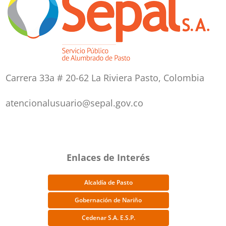
Carrera 33a # 20-62 La Riviera Pasto, Colombia
atencionalusuario@sepal.gov.co
Enlaces de Interés
Alcaldía de Pasto
Gobernación de Nariño
Cedenar S.A. E.S.P.