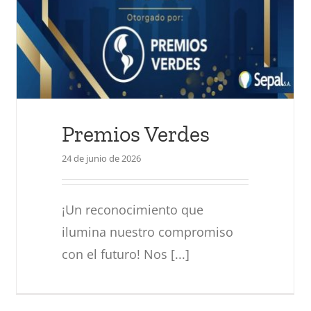
Dia mundial del Medio
Ambiente
Actualidad
Premios Verdes
24 de junio de 2026
¡Un reconocimiento que
ilumina nuestro compromiso
con el futuro! Nos [...]