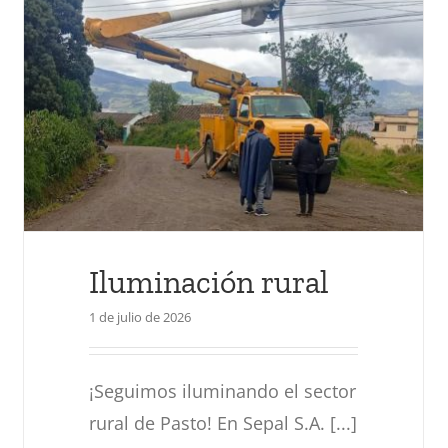
Onomástico San Juan de
Pasto 2026
Actualidad
Iluminación rural
1 de julio de 2026
¡Seguimos iluminando el sector
rural de Pasto! En Sepal S.A. [...]