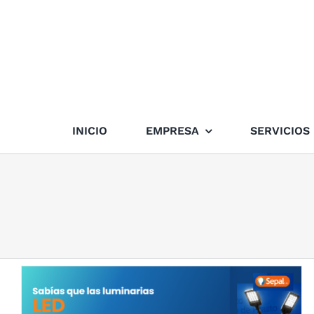
Skip
to
content
INICIO
EMPRESA
SERVICIOS