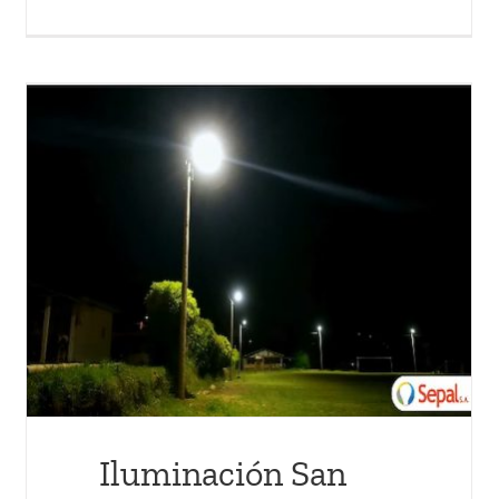
Obonuco hacia entornos
seguros
Actualidad
Iluminación San