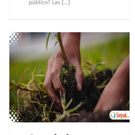
público? Las [...]
Iluminación San Fernando
Actualidad