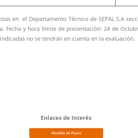
estas en el Departamento Técnico de SEPAL S.A secci
. Fecha y hora límite de presentación: 24 de Octub
 indicadas no se tendrán en cuenta en la evaluación.
Enlaces de Interés
Alcaldía de Pasto