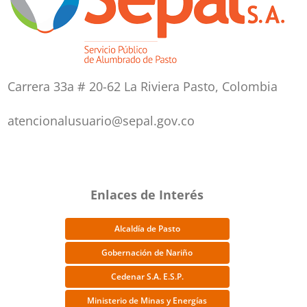
Carrera 33a # 20-62 La Riviera Pasto, Colombia
atencionalusuario@sepal.gov.co
Enlaces de Interés
Alcaldía de Pasto
Gobernación de Nariño
Cedenar S.A. E.S.P.
Ministerio de Minas y Energías