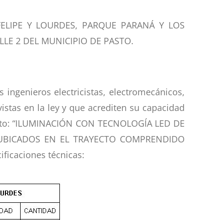
ELIPE Y LOURDES, PARQUE PARANÁ Y LOS
LE 2 DEL MUNICIPIO DE PASTO.
os ingenieros electricistas, electromecánicos,
istas en la ley y que acrediten su capacidad
royecto: “ILUMINACIÓN CON TECNOLOGÍA LED DE
 UBICADOS EN EL TRAYECTO COMPRENDIDO
ficaciones técnicas: