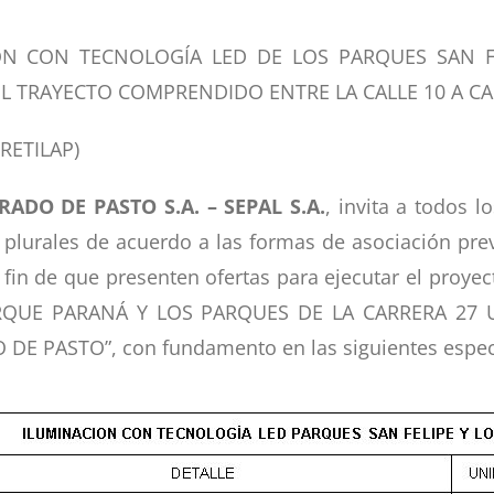
ÓN CON TECNOLOGÍA LED DE LOS PARQUES SAN F
L TRAYECTO COMPRENDIDO ENTRE LA CALLE 10 A CAL
-RETILAP)
ADO DE PASTO S.A. – SEPAL S.A.
, invita a todos l
 plurales de acuerdo a las formas de asociación prev
 el fin de que presenten ofertas para ejecutar el p
ARQUE PARANÁ Y LOS PARQUES DE LA CARRERA 27
DE PASTO”, con fundamento en las siguientes especi