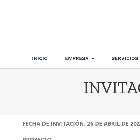
Skip
to
content
INICIO
EMPRESA
SERVICIOS
INVITA
FECHA DE INVITACIÓN: 26 DE ABRIL DE 202
PROYECTO