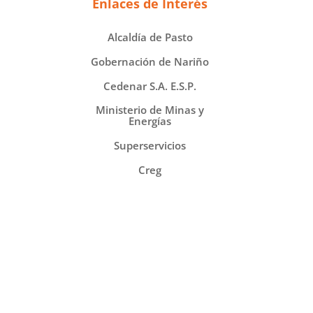
Enlaces de Interés
Alcaldía de Pasto
Gobernación de Nariño
Cedenar S.A. E.S.P.
Ministerio de Minas y
Energías
Superservicios
Creg