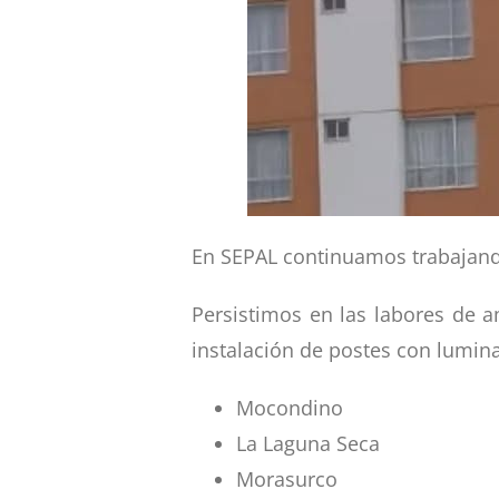
En SEPAL continuamos trabajand
Persistimos en las labores de 
instalación de postes con lumina
Mocondino
La Laguna Seca
Morasurco