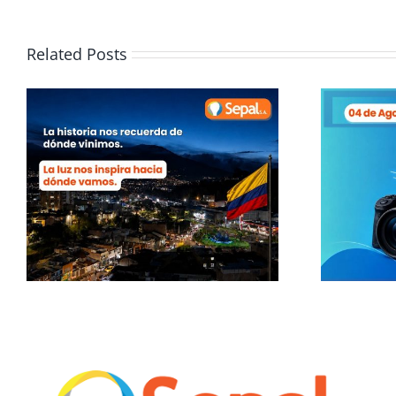
Related Posts
e
Día del y la
periodista