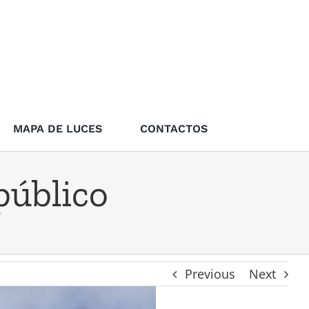
MAPA DE LUCES
CONTACTOS
público
Previous
Next