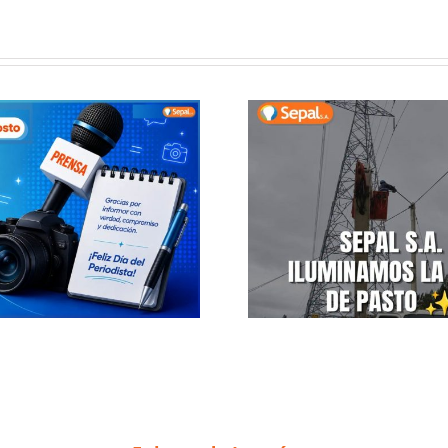
Escuch
Iluminando la vida
Constr
Ilumi