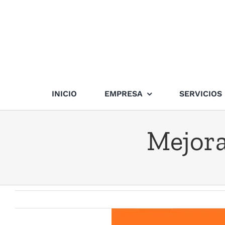
Skip
to
content
INICIO
EMPRESA
SERVICIOS
Mejora