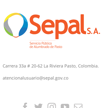
Carrera 33a # 20-62 La Riviera Pasto, Colombia.
atencionalusuario@sepal.gov.co