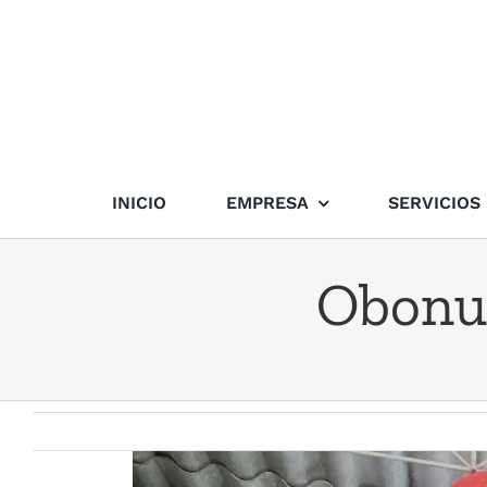
Skip
to
content
INICIO
EMPRESA
SERVICIOS
Obonuc