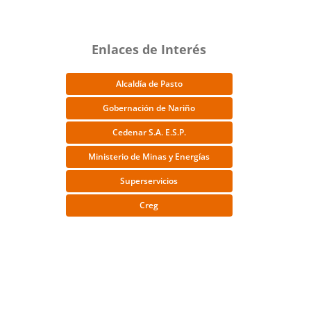
Enlaces de Interés
Alcaldía de Pasto
Gobernación de Nariño
Cedenar S.A. E.S.P.
Ministerio de Minas y Energías
Superservicios
Creg